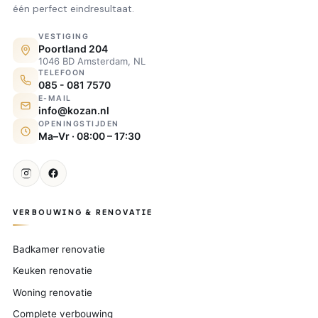
één perfect eindresultaat.
VESTIGING
Poortland 204
1046 BD Amsterdam, NL
TELEFOON
085 - 081 7570
E-MAIL
info@kozan.nl
OPENINGSTIJDEN
Ma–Vr · 08:00 – 17:30
VERBOUWING & RENOVATIE
Badkamer renovatie
Keuken renovatie
Woning renovatie
Complete verbouwing