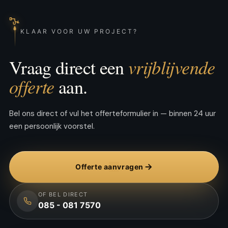
KLAAR VOOR UW PROJECT?
vrijblijvende
Vraag direct een
offerte
aan.
Bel ons direct of vul het offerteformulier in — binnen 24 uur
een persoonlijk voorstel.
Offerte aanvragen
OF BEL DIRECT
085 - 081 7570