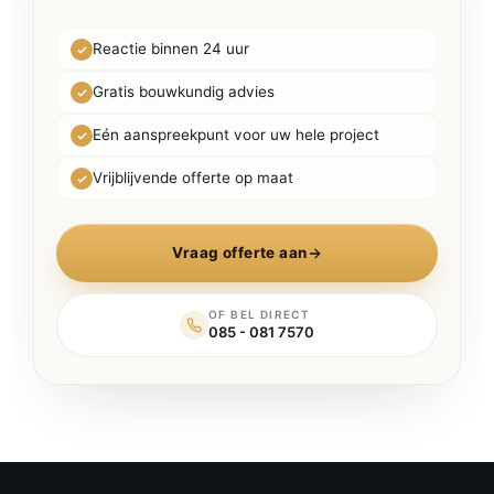
Reactie binnen 24 uur
Gratis bouwkundig advies
Eén aanspreekpunt voor uw hele project
Vrijblijvende offerte op maat
Vraag offerte aan
OF BEL DIRECT
085 - 081 7570