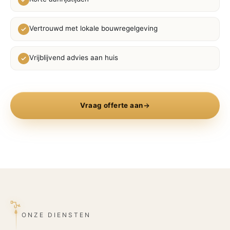
Vertrouwd met lokale bouwregelgeving
Vrijblijvend advies aan huis
Vraag offerte aan
LOKAAL VAKWERK
ONZE DIENSTEN