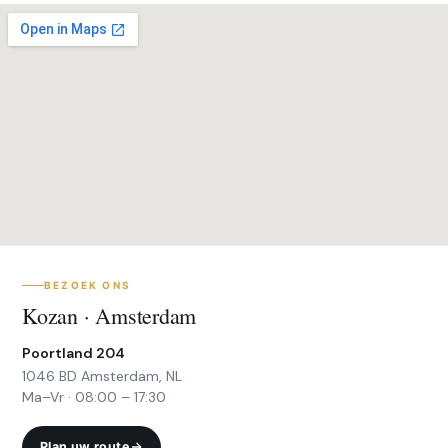
BEZOEK ONS
Kozan · Amsterdam
Poortland 204
1046 BD Amsterdam, NL
Ma–Vr · 08:00 – 17:30
Plan uw route