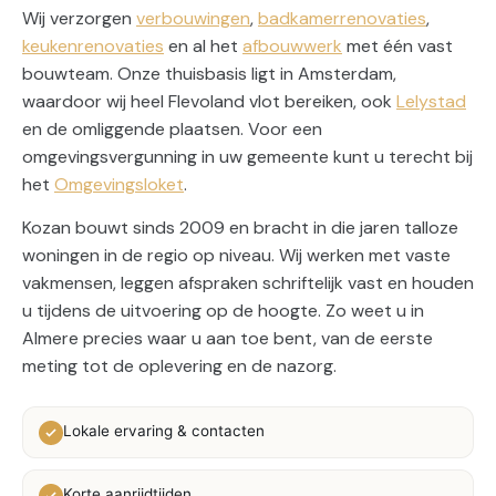
Wij verzorgen
verbouwingen
,
badkamerrenovaties
,
keukenrenovaties
en al het
afbouwwerk
met één vast
bouwteam. Onze thuisbasis ligt in Amsterdam,
waardoor wij heel Flevoland vlot bereiken, ook
Lelystad
en de omliggende plaatsen. Voor een
omgevingsvergunning in uw gemeente kunt u terecht bij
het
Omgevingsloket
.
Kozan bouwt sinds 2009 en bracht in die jaren talloze
woningen in de regio op niveau. Wij werken met vaste
vakmensen, leggen afspraken schriftelijk vast en houden
u tijdens de uitvoering op de hoogte. Zo weet u in
Almere precies waar u aan toe bent, van de eerste
meting tot de oplevering en de nazorg.
Lokale ervaring & contacten
Korte aanrijdtijden