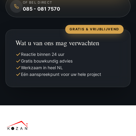
OF BEL DIRECT
085 - 081 7570
GRATIS & VRIJBLIJVEND
Wat u van ons mag verwachten
Reactie binnen 24 uur
Gratis bouwkundig advies
Werkzaam in heel NL
Eén aanspreekpunt voor uw hele project