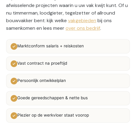
afwisselende projecten waarin u uw vak kwijt kunt. Of u
nu timmerman, loodgieter, tegelzetter of allround
bouwvakker bent: kijk welke
vakgebieden
bij ons
samenkomen en lees meer
over ons bedrijf
.
Marktconform salaris + reiskosten
Vast contract na proeftijd
Persoonlijk ontwikkelplan
Goede gereedschappen & nette bus
Plezier op de werkvloer staat voorop