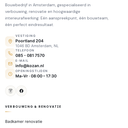
Bouwbedrijf in Amsterdam, gespecialiseerd in
verbouwing, renovatie en hoogwaardige
interieurafwerking. Eén aanspreekpunt, één bouwteam,
één perfect eindresultaat.
VESTIGING
Poortland 204
1046 BD Amsterdam, NL
TELEFOON
085 - 081 7570
E-MAIL
info@kozan.nl
OPENINGSTIJDEN
Ma–Vr · 08:00 – 17:30
VERBOUWING & RENOVATIE
Badkamer renovatie