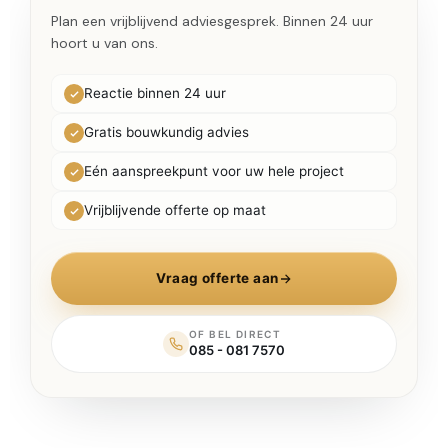
Plan een vrijblijvend adviesgesprek. Binnen 24 uur
hoort u van ons.
Reactie binnen 24 uur
Gratis bouwkundig advies
Eén aanspreekpunt voor uw hele project
Vrijblijvende offerte op maat
Vraag offerte aan
OF BEL DIRECT
085 - 081 7570