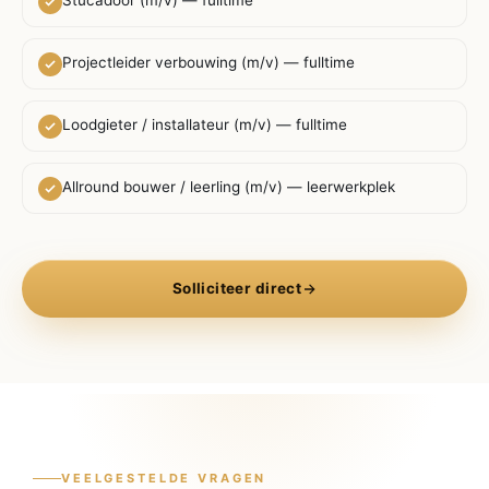
Stucadoor (m/v) — fulltime
Projectleider verbouwing (m/v) — fulltime
Loodgieter / installateur (m/v) — fulltime
Allround bouwer / leerling (m/v) — leerwerkplek
Solliciteer direct
VEELGESTELDE VRAGEN