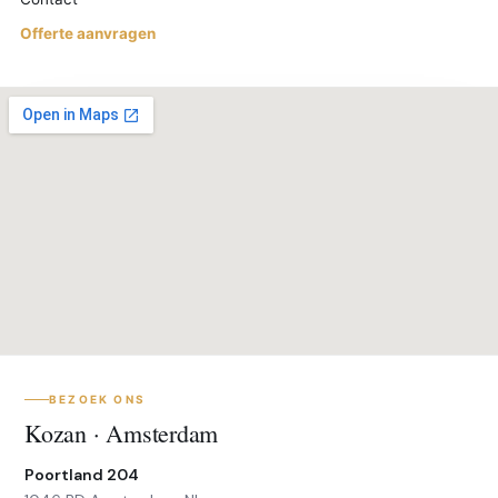
Offerte aanvragen
BEZOEK ONS
Kozan · Amsterdam
Poortland 204